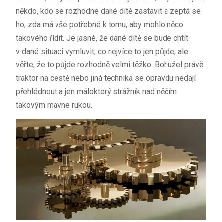
někdo, kdo se rozhodne dané dítě zastavit a zeptá se
ho, zda má vše potřebné k tomu, aby mohlo něco
takového řídit. Je jasné, že dané dítě se bude chtít
v dané situaci vymluvit, co nejvíce to jen půjde, ale
věřte, že to půjde rozhodně velmi těžko. Bohužel právě
traktor na cestě nebo jiná technika se opravdu nedají
přehlédnout a jen málokterý strážník nad něčím
takovým mávne rukou.