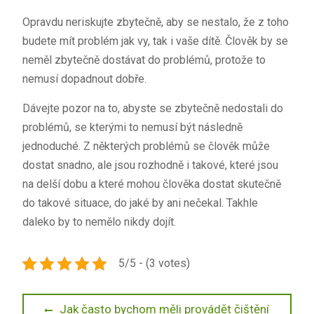
Opravdu neriskujte zbytečně, aby se nestalo, že z toho
budete mít problém jak vy, tak i vaše dítě. Člověk by se
neměl zbytečně dostávat do problémů, protože to
nemusí dopadnout dobře.
Dávejte pozor na to, abyste se zbytečně nedostali do
problémů, se kterými to nemusí být následně
jednoduché. Z některých problémů se člověk může
dostat snadno, ale jsou rozhodně i takové, které jsou
na delší dobu a které mohou člověka dostat skutečně
do takové situace, do jaké by ani nečekal. Takhle
daleko by to nemělo nikdy dojít.
5/5 - (3 votes)
Navigace
Previous
Jak často bychom měli provádět čištění