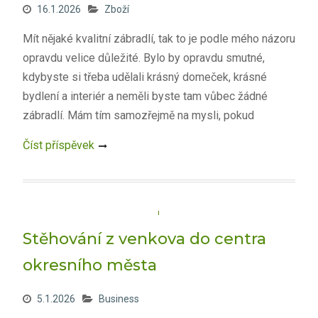
16.1.2026
Zboží
Mít nějaké kvalitní zábradlí, tak to je podle mého názoru
opravdu velice důležité. Bylo by opravdu smutné,
kdybyste si třeba udělali krásný domeček, krásné
bydlení a interiér a neměli byste tam vůbec žádné
zábradlí. Mám tím samozřejmě na mysli, pokud
Číst příspěvek
Stěhování z venkova do centra
okresního města
5.1.2026
Business