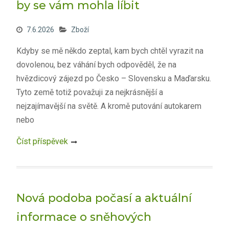
by se vám mohla líbit
7.6.2026
Zboží
Kdyby se mě někdo zeptal, kam bych chtěl vyrazit na
dovolenou, bez váhání bych odpověděl, že na
hvězdicový zájezd po Česko – Slovensku a Maďarsku.
Tyto země totiž považuji za nejkrásnější a
nejzajímavější na světě. A kromě putování autokarem
nebo
Číst příspěvek
Nová podoba počasí a aktuální
informace o sněhových