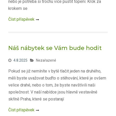
nebo je potřeba si trochu více pustit topení. Krok za
krokem se
Číst příspěvek
Náš nábytek se Vám bude hodit
4.8.2025
Nezařazené
Pokud se již nemíníte v bytě tlačit jeden na druhého,
měli byste uvažovat buďto o stěhování, které je ovšem
velice drahé, nebo o tom, že byste navštívili naši
společnost. V naší nabídce jsou hlavně vestavěné
skříně Praha, které se postarají
Číst příspěvek