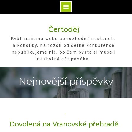
Skip
to
Čertoděj
content
Kvůli našemu webu se rozhodně nestanete
alkoholiky, na rozdíl od četné konkurence
nepublikujeme nic, po čem byste si museli
nezbytně dát panáka.
Nejnovější příspěvky
Dovolená na Vranovské přehradě