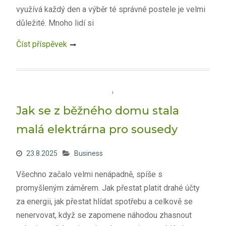
využívá každý den a výběr té správné postele je velmi
důležité. Mnoho lidí si
Číst příspěvek
Jak se z běžného domu stala
malá elektrárna pro sousedy
23.8.2025
Business
Všechno začalo velmi nenápadně, spíše s
promyšleným záměrem. Jak přestat platit drahé účty
za energii, jak přestat hlídat spotřebu a celkově se
nenervovat, když se zapomene náhodou zhasnout