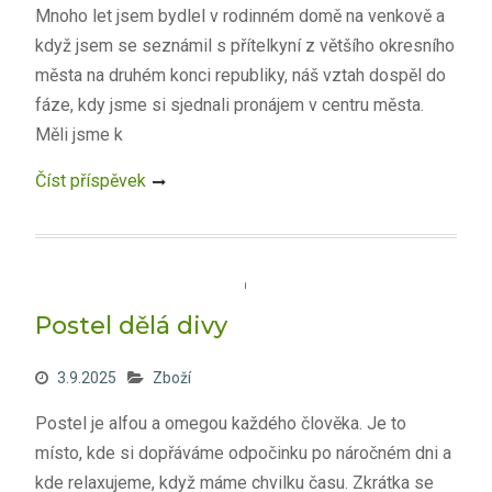
Mnoho let jsem bydlel v rodinném domě na venkově a
když jsem se seznámil s přítelkyní z většího okresního
města na druhém konci republiky, náš vztah dospěl do
fáze, kdy jsme si sjednali pronájem v centru města.
Měli jsme k
Číst příspěvek
Postel dělá divy
3.9.2025
Zboží
Postel je alfou a omegou každého člověka. Je to
místo, kde si dopřáváme odpočinku po náročném dni a
kde relaxujeme, když máme chvilku času. Zkrátka se