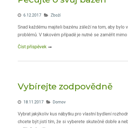
6.12.2017
Zboží
Snad každému majiteli bazénu záleží na tom, aby bylo 
problémů. V takovém případě je nutné se zaměřit mimo jin
Číst příspěvek
Vybírejte zodpovědně
18.11.2017
Domov
Vybrat jakýkoliv kus nábytku pro vlastní bydlení rozho
chcete být jistí tím, že si vyberete skutečně dobře a n