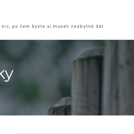
nic, po čem byste si museli nezbytně dát
ky