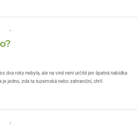
bo?
s dva roky nebyla, ale na vině není určitě jen špatná nabídka
 a je jedno, zda ta tuzemská nebo zahraniční, chrlí