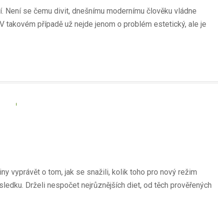
jí. Není se čemu divit, dnešnímu modernímu člověku vládne
 V takovém případě už nejde jenom o problém estetický, ale je
 vyprávět o tom, jak se snažili, kolik toho pro nový režim
ledku. Drželi nespočet nejrůznějších diet, od těch prověřených