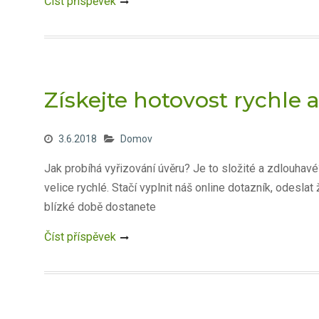
Číst příspěvek
Získejte hotovost rychle
3.6.2018
Domov
Jak probíhá vyřizování úvěru? Je to složité a zdlouhavé
velice rychlé. Stačí vyplnit náš online dotazník, odes
blízké době dostanete
Číst příspěvek