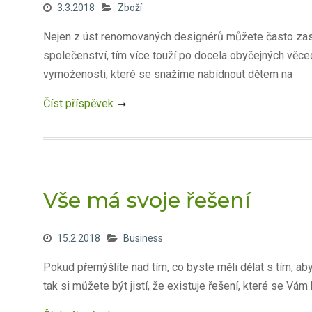
3.3.2018
Zboží
Nejen z úst renomovaných designérů můžete často zasle
společenství, tím více touží po docela obyčejných věc
vymoženosti, které se snažíme nabídnout dětem na
Číst příspěvek
Vše má svoje řešení
15.2.2018
Business
Pokud přemýšlíte nad tím, co byste měli dělat s tím, a
tak si můžete být jistí, že existuje řešení, které se Vám