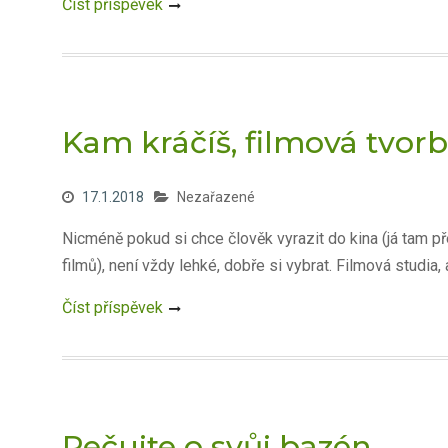
Číst příspěvek
Kam kráčíš, filmová tvor
17.1.2018
Nezařazené
Nicméně pokud si chce člověk vyrazit do kina (já tam pře
filmů), není vždy lehké, dobře si vybrat. Filmová studia,
Číst příspěvek
Pečujte o svůj bazén