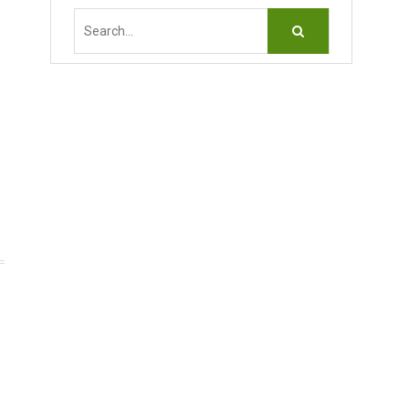
Search
for: