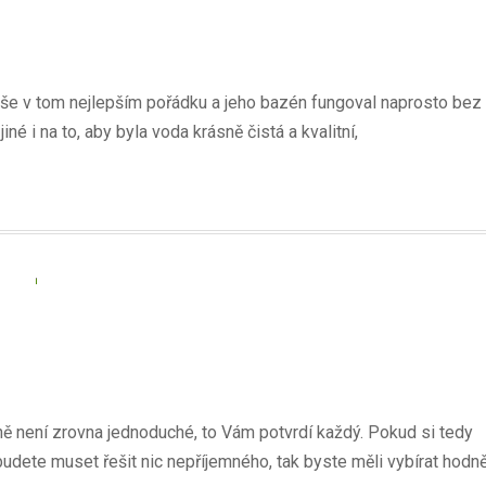
vše v tom nejlepším pořádku a jeho bazén fungoval naprosto bez
é i na to, aby byla voda krásně čistá a kvalitní,
dně není zrovna jednoduché, to Vám potvrdí každý. Pokud si tedy
ebudete muset řešit nic nepříjemného, tak byste měli vybírat hodn