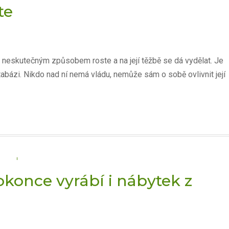
te
 neskutečným způsobem roste a na její těžbě se dá vydělat. Je
tabázi. Nikdo nad ní nemá vládu, nemůže sám o sobě ovlivnit její
 dokonce vyrábí i nábytek z