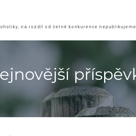
holiky, na rozdíl od četné konkurence nepublikujeme 
ejnovější příspěv