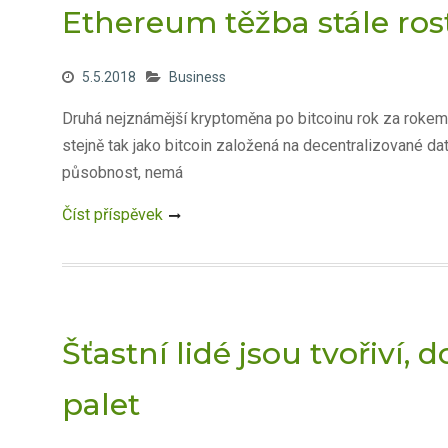
Ethereum těžba stále ros
5.5.2018
Business
Druhá nejznámější kryptoměna po bitcoinu rok za rokem
stejně tak jako bitcoin založená na decentralizované da
působnost, nemá
Číst příspěvek
Šťastní lidé jsou tvořiví,
palet