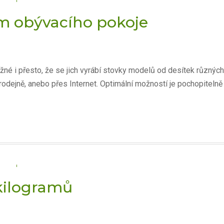
em obývacího pokoje
né i přesto, že se jich vyrábí stovky modelů od desítek různých
dejně, anebo přes Internet. Optimální možností je pochopitelně
kilogramů