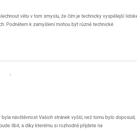
chnout větu v tom smyslu, že čím je technicky vyspělejší lidsk
ech. Podnětem k zamyšlení mohou být různé technické
by byla návštěvnost Vašich stránek vyšší, než tomu bylo doposud,
 bude líbit, a díky kterému si rozhodně přijdete na