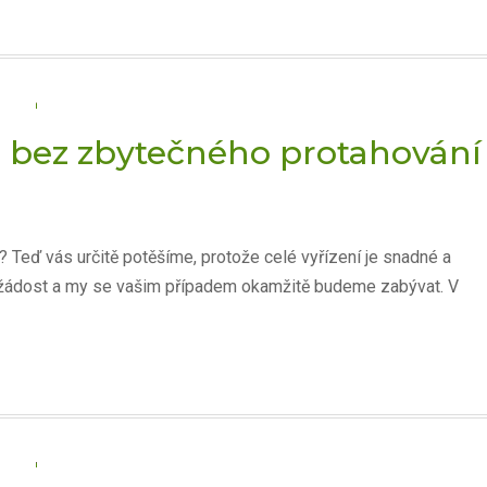
 a bez zbytečného protahování
? Teď vás určitě potěšíme, protože celé vyřízení je snadné a
lat žádost a my se vašim případem okamžitě budeme zabývat. V