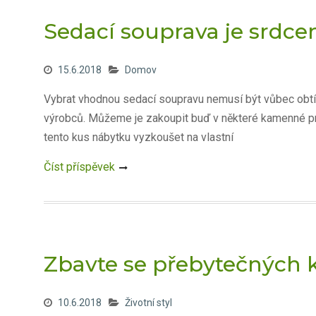
Sedací souprava je srdc
15.6.2018
Domov
Vybrat vhodnou sedací soupravu nemusí být vůbec obtíž
výrobců. Můžeme je zakoupit buď v některé kamenné pro
tento kus nábytku vyzkoušet na vlastní
Číst příspěvek
Zbavte se přebytečných 
10.6.2018
Životní styl