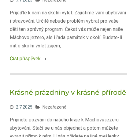
9.7.2025
Nezařazené
Přijeďte k nám na školní výlet. Zajistíme vám ubytování
i stravování. Určitě nebude problém vybrat pro vaše
děti ten správný program. Čekat vás může nejen naše
Máchovo jezero, ale i řada památek v okolí. Budete-li
mít o školní výlet zájem,
Číst příspěvek
Krásné prázdniny v krásné přírodě
2.7.2025
Nezařazené
Přijměte pozvání do našeho kraje k Máchovu jezeru
ubytování. Stačí se u nás objednat a potom můžete
vyrazit přímo k nám. U nás přijdete na jiné myšlenky,