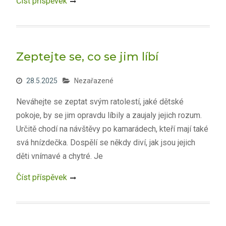
Číst příspěvek
Zeptejte se, co se jim líbí
28.5.2025
Nezařazené
Neváhejte se zeptat svým ratolestí, jaké dětské
pokoje, by se jim opravdu líbily a zaujaly jejich rozum.
Určitě chodí na návštěvy po kamarádech, kteří mají také
svá hnízdečka. Dospělí se někdy diví, jak jsou jejich
děti vnímavé a chytré. Je
Číst příspěvek