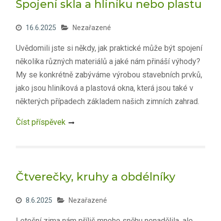
Spojení skla a hliníku nebo plastu
16.6.2025
Nezařazené
Uvědomili jste si někdy, jak praktické může být spojení
několika různých materiálů a jaké nám přináší výhody?
My se konkrétně zabýváme výrobou stavebních prvků,
jako jsou hliníková a plastová okna, která jsou také v
některých případech základem našich zimních zahrad.
Číst příspěvek
Čtverečky, kruhy a obdélníky
8.6.2025
Nezařazené
Letošní zima nám příliš mnoho sněhu nenadělila, ale