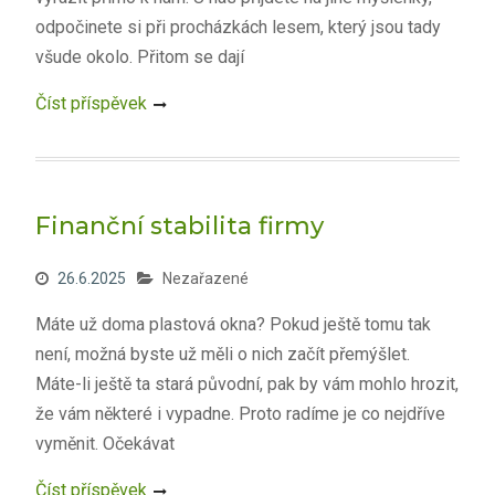
odpočinete si při procházkách lesem, který jsou tady
všude okolo. Přitom se dají
Číst příspěvek
Finanční stabilita firmy
26.6.2025
Nezařazené
Máte už doma plastová okna? Pokud ještě tomu tak
není, možná byste už měli o nich začít přemýšlet.
Máte-li ještě ta stará původní, pak by vám mohlo hrozit,
že vám některé i vypadne. Proto radíme je co nejdříve
vyměnit. Očekávat
Číst příspěvek