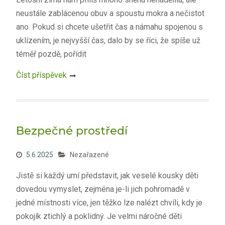
neustále zablácenou obuv a spoustu mokra a nečistot
ano. Pokud si chcete ušetřit čas a námahu spojenou s
uklízením, je nejvyšší čas, dalo by se říci, že spíše už
téměř pozdě, pořídit
Číst příspěvek
Bezpečné prostředí
5.6.2025
Nezařazené
Jistě si každý umí představit, jak veselé kousky děti
dovedou vymyslet, zejména je-li jich pohromadě v
jedné místnosti více, jen těžko lze nalézt chvíli, kdy je
pokojík ztichlý a poklidný. Je velmi náročné děti