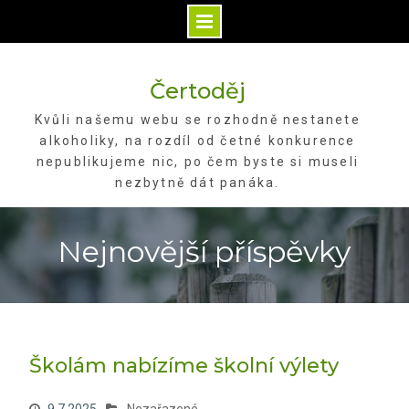
Skip
to
Čertoděj
content
Kvůli našemu webu se rozhodně nestanete
alkoholiky, na rozdíl od četné konkurence
nepublikujeme nic, po čem byste si museli
nezbytně dát panáka.
Nejnovější příspěvky
Školám nabízíme školní výlety