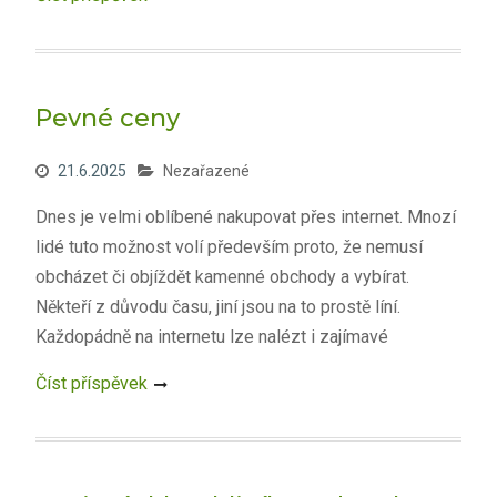
Pevné ceny
21.6.2025
Nezařazené
Dnes je velmi oblíbené nakupovat přes internet. Mnozí
lidé tuto možnost volí především proto, že nemusí
obcházet či objíždět kamenné obchody a vybírat.
Někteří z důvodu času, jiní jsou na to prostě líní.
Každopádně na internetu lze nalézt i zajímavé
Číst příspěvek