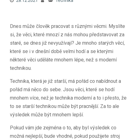
28.12.2021
Technika
Dnes může člověk pracovat s různými věcmi. Myslíte
si, že věci, které mnozí z nás mohou představovat za
staré, se dnes již nevyužívají? Je mnoho starých věcí,
které se i v dnešní době velmi hodí a se kterými
některé věci uděláte mnohem lépe, než s moderní
technikou.
Technika, která je již starší, má pořád co nabídnout a
pořád má něco do sebe. Jsou věci, které se hodí
mnohem více, než je technika moderní a to i přesto, že
to se starší technikou může být pracnější. Za to ale
výsledek může být mnohem lepší.
Pokud vám jde zejména o to, aby byl výsledek co
možná nejlepší, bude vhodné, pokud použijete stroj