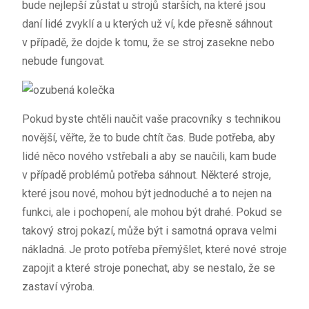
bude nejlepší zůstat u strojů starších, na které jsou
daní lidé zvyklí a u kterých už ví, kde přesně sáhnout
v případě, že dojde k tomu, že se stroj zasekne nebo
nebude fungovat.
Pokud byste chtěli naučit vaše pracovníky s technikou
novější, věřte, že to bude chtít čas. Bude potřeba, aby
lidé něco nového vstřebali a aby se naučili, kam bude
v případě problémů potřeba sáhnout. Některé stroje,
které jsou nové, mohou být jednoduché a to nejen na
funkci, ale i pochopení, ale mohou být drahé. Pokud se
takový stroj pokazí, může být i samotná oprava velmi
nákladná. Je proto potřeba přemýšlet, které nové stroje
zapojit a které stroje ponechat, aby se nestalo, že se
zastaví výroba.