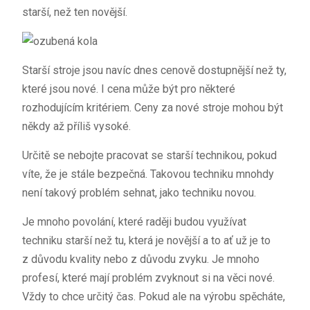
starší, než ten novější.
Starší stroje jsou navíc dnes cenově dostupnější než ty,
které jsou nové. I cena může být pro některé
rozhodujícím kritériem. Ceny za nové stroje mohou být
někdy až příliš vysoké.
Určitě se nebojte pracovat se starší technikou, pokud
víte, že je stále bezpečná. Takovou techniku mnohdy
není takový problém sehnat, jako techniku novou.
Je mnoho povolání, které raději budou využívat
techniku starší než tu, která je novější a to ať už je to
z důvodu kvality nebo z důvodu zvyku. Je mnoho
profesí, které mají problém zvyknout si na věci nové.
Vždy to chce určitý čas. Pokud ale na výrobu spěcháte,