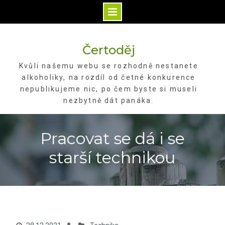
Skip
to
Čertoděj
content
Kvůli našemu webu se rozhodně nestanete
alkoholiky, na rozdíl od četné konkurence
nepublikujeme nic, po čem byste si museli
nezbytně dát panáka.
Pracovat se dá i se
starší technikou