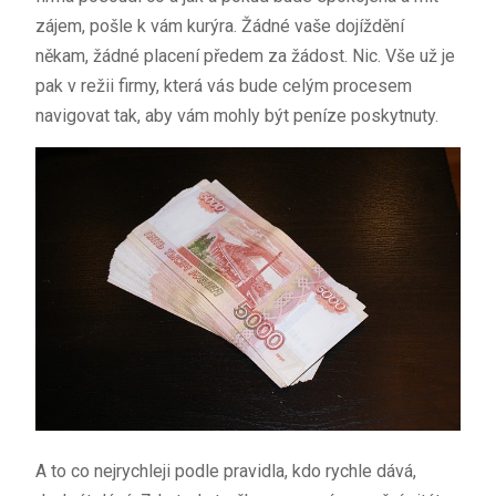
zájem, pošle k vám kurýra. Žádné vaše dojíždění
někam, žádné placení předem za žádost. Nic. Vše už je
pak v režii firmy, která vás bude celým procesem
navigovat tak, aby vám mohly být peníze poskytnuty.
A to co nejrychleji podle pravidla, kdo rychle dává,