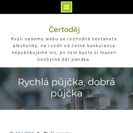
Skip
to
Čertoděj
content
Kvůli našemu webu se rozhodně nestanete
alkoholiky, na rozdíl od četné konkurence
nepublikujeme nic, po čem byste si museli
nezbytně dát panáka.
Rychlá půjčka, dobrá
půjčka