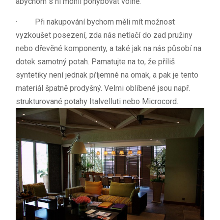
abychom s ní mohli pohybovat volně.
·
Při nakupování bychom měli mít možnost
vyzkoušet posezení, zda nás netlačí do zad pružiny
nebo dřevěné komponenty, a také jak na nás působí na
dotek samotný potah. Pamatujte na to, že příliš
syntetiky není jednak příjemné na omak, a pak je tento
materiál špatně prodyšný. Velmi oblíbené jsou např.
strukturované potahy Italvelluti nebo Microcord.