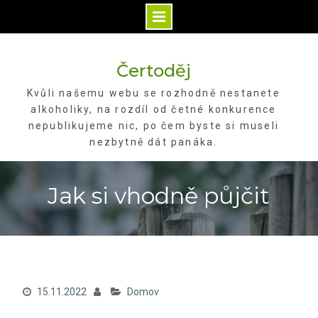
Skip
to
Čertoděj
content
Kvůli našemu webu se rozhodně nestanete
alkoholiky, na rozdíl od četné konkurence
nepublikujeme nic, po čem byste si museli
nezbytně dát panáka.
Jak si vhodně půjčit
15.11.2022
Domov