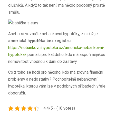
dlužníků. A když to tak není, má někdo podobný prostě
smůlu.
Anebo si vezměte nebankovní hypotéky, z nichž je
americká hypotéka bez registru
https://nebankovnihypoteka.cz/americka-nebankovni-
hypoteka/
pomalu pro každého, kdo má aspoň nějakou
nemovitost vhodnou k dání do zástavy.
Co z toho se hodí pro někoho, kdo má zrovna finanční
problémy a nedostatky? Pochopitelně nebankovní
hypotéka, kterou vám lze v podobných případech vřele
doporučit.
4.4/5 - (10 votes)