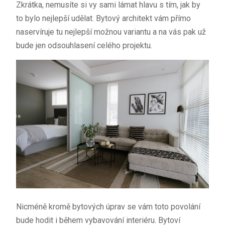
Zkrátka, nemusíte si vy sami lámat hlavu s tím, jak by
to bylo nejlepší udělat. Bytový architekt vám přímo
naservíruje tu nejlepší možnou variantu a na vás pak už
bude jen odsouhlasení celého projektu.
Nicméně kromě bytových úprav se vám toto povolání
bude hodit i během vybavování interiéru. Bytoví