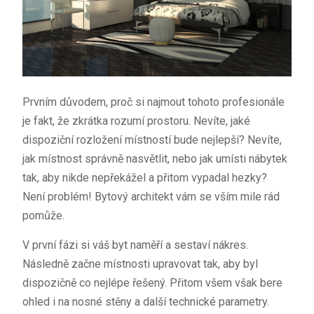
Prvním důvodem, proč si najmout tohoto profesionále
je fakt, že zkrátka rozumí prostoru. Nevíte, jaké
dispoziční rozložení místností bude nejlepší? Nevíte,
jak místnost správně nasvětlit, nebo jak umísti nábytek
tak, aby nikde nepřekážel a přitom vypadal hezky?
Není problém! Bytový architekt vám se vším mile rád
pomůže.
V první fázi si váš byt naměří a sestaví nákres.
Následně začne místnosti upravovat tak, aby byl
dispozičně co nejlépe řešený. Přitom všem však bere
ohled i na nosné stěny a další technické parametry.