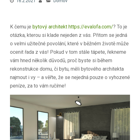
16.2.2021
Domov
K čemu je
bytový architekt https://evalofa.com/
? To je
otázka, kterou si klade nejeden z vás. Přitom se jedná
o velmi užitečné povolání, které v běžném životě může
ocenit řada z vás! Pokud v tom stále tápete, řekneme
vám hned několik důvodů, proč byste si během
rekonstrukce domu, či bytu, měli bytového architekta
najmout i vy – a věřte, že se nejedná pouze o vyhozené
peníze, za to vám ručíme!