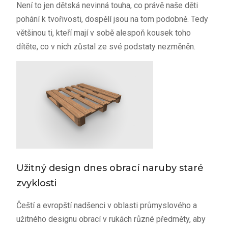
Není to jen dětská nevinná touha, co právě naše děti
pohání k tvořivosti, dospělí jsou na tom podobně. Tedy
většinou ti, kteří mají v sobě alespoň kousek toho
dítěte, co v nich zůstal ze své podstaty nezměněn.
Užitný design dnes obrací naruby staré
zvyklosti
Čeští a evropští nadšenci v oblasti průmyslového a
užitného designu obrací v rukách různé předměty, aby