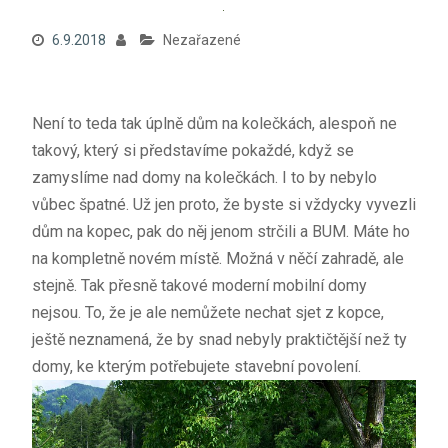
6.9.2018
Nezařazené
Není to teda tak úplně dům na kolečkách, alespoň ne
takový, který si představíme pokaždé, když se
zamyslíme nad domy na kolečkách. I to by nebylo
vůbec špatné. Už jen proto, že byste si vždycky vyvezli
dům na kopec, pak do něj jenom strčili a BUM. Máte ho
na kompletně novém místě. Možná v něčí zahradě, ale
stejně. Tak přesně takové moderní mobilní domy
nejsou. To, že je ale nemůžete nechat sjet z kopce,
ještě neznamená, že by snad nebyly praktičtější než ty
domy, ke kterým potřebujete stavební povolení.