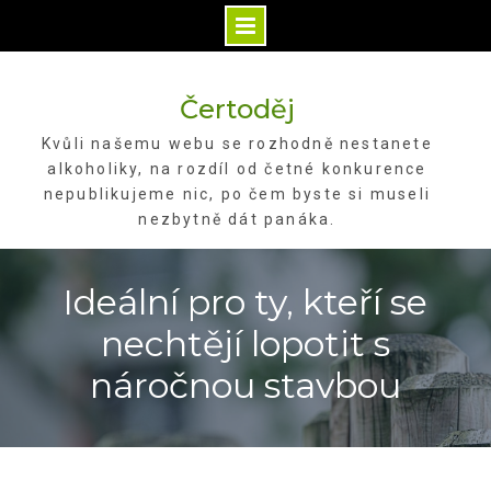
Skip
to
Čertoděj
content
Kvůli našemu webu se rozhodně nestanete
alkoholiky, na rozdíl od četné konkurence
nepublikujeme nic, po čem byste si museli
nezbytně dát panáka.
Ideální pro ty, kteří se
nechtějí lopotit s
náročnou stavbou