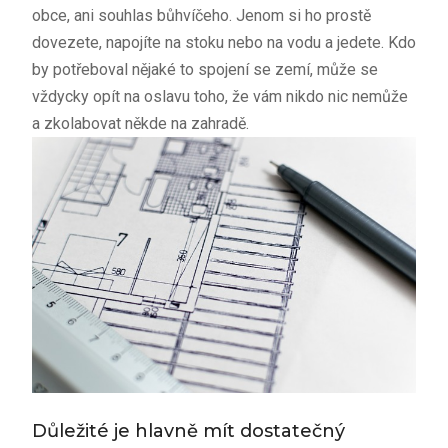
obce, ani souhlas bůhvíčeho. Jenom si ho prostě
dovezete, napojíte na stoku nebo na vodu a jedete. Kdo
by potřeboval nějaké to spojení se zemí, může se
vždycky opít na oslavu toho, že vám nikdo nic nemůže
a zkolabovat někde na zahradě.
Důležité je hlavně mít dostatečný