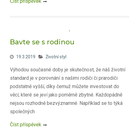
Číst příspěvek
Bavte se s rodinou
19.3.2019
Životní styl
Výhodou současné doby je skutečnost, že náš životní
standard je v porovnání s našimi rodiči či prarodiči
podstatně vyšší, díky čemuž můžete investovat do
věcí, které se jeví jako poměrně zbytné. Každopádně
nejsou rozhodně bezvýznamné. Například se to týká
společných
Číst příspěvek