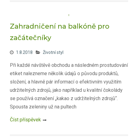
Zahradničení na balkóně pro
začátečníky
1.8.2018
Životní styl
Při každé návštěvě obchodu a následném prostudování
etiket nalezneme několik údajů o původu produktů,
složení, a hlavně pár informací o efektivním využitím
udržitelných zdrojů, jako například u kvalitní čokolády
se používá označení „kakao z udržitelných zdrojů“.
Spousta zeleniny už na pultech
Číst příspěvek