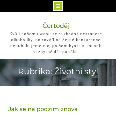
Skip
to
Čertoděj
content
Kvůli našemu webu se rozhodně nestanete
alkoholiky, na rozdíl od četné konkurence
nepublikujeme nic, po čem byste si museli
nezbytně dát panáka.
Rubrika: Životní styl
Jak se na podzim znova