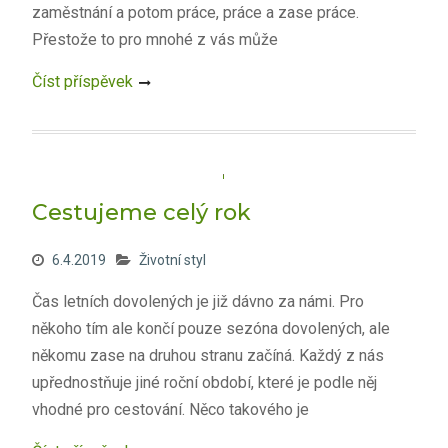
zaměstnání a potom práce, práce a zase práce.
Přestože to pro mnohé z vás může
Číst příspěvek
Cestujeme celý rok
6.4.2019
Životní styl
Čas letních dovolených je již dávno za námi. Pro
někoho tím ale končí pouze sezóna dovolených, ale
někomu zase na druhou stranu začíná. Každý z nás
upřednostňuje jiné roční období, které je podle něj
vhodné pro cestování. Něco takového je