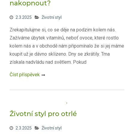
nakopnout?
2.3.2025
Životní styl
Zrekapitulujme si, co se děje na podzim kolem nás.
Zažíváme úbytek vitamínů, neboť ovoce, které rostlo
kolem nás a v obchodě nám připomínalo že si jej máme
koupit už je dávno sklizeno. Dny se zkrátily. Tma
získala nadvládu nad světlem. Pokud
Číst příspěvek
Životní styl pro otrlé
2.3.2025
Životní styl