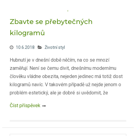
Zbavte se přebytečných
kilogramů
10.6.2018
Životní styl
Hubnutí je v dnešní době něčím, na co se mnozí
zaměřují. Není se čemu divit, dnešnímu modernímu
člověku vládne obezita, nejeden jedinec má totiž dost
kilogramů navíc. V takovém případě už nejde jenom o
problém estetický, ale je dobré si uvědomit, že
Číst příspěvek